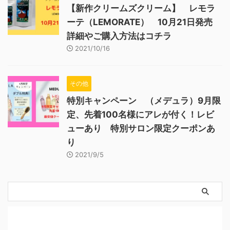
【新作クリームズクリーム】 レモラ
ーテ（LEMORATE） 10月21日発売
詳細やご購入方法はコチラ
2021/10/16
その他
特別キャンペーン （メデュラ）9月限
定、先着100名様にアレが付く！レビ
ューあり 特別サロン限定クーポンあ
り
2021/9/5