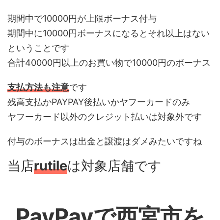
期間中で10000円が上限ボーナス付与
期間中に10000円ボーナスになるとそれ以上はない
ということです
合計40000円以上のお買い物で10000円のボーナス
支払方法も注意
です
残高支払かPAYPAY後払いかヤフーカードのみ
ヤフーカード以外のクレジット払いは対象外です
付与のボーナスは出金と譲渡はダメみたいですね
当店
rutile
は対象店舗です
PayPayで西宮市を