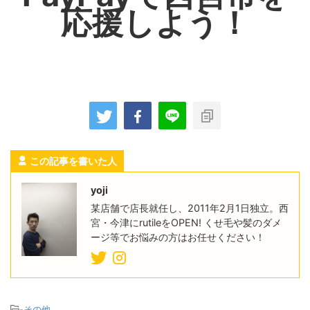
応援しよう！
この記事を書いた人
yoji
某店舗で店長就任し、2011年2月1日独立。西
宮・今津にrutileをOPEN! くせ毛や髪のダメ
ージ等でお悩みの方はお任せください！
-
その他