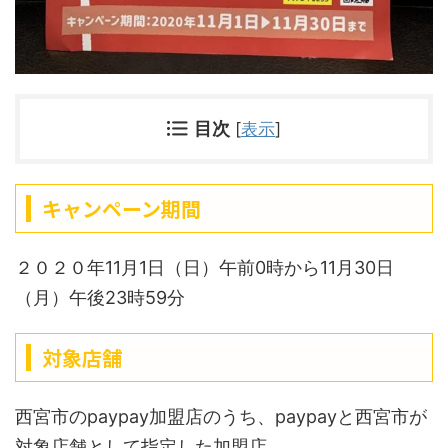
目次
[
表示
]
キャンペーン期間
２０２０年11月1日（日）午前0時から11月30日
（月）午後23時59分
対象店舗
西宮市のpaypay加盟店のうち、paypayと西宮市が
対象店舗として指定した加盟店