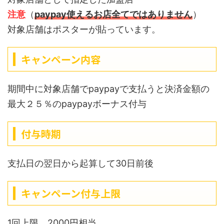
注意
（
paypay使えるお店全てではありません
）
対象店舗はポスターが貼っています。
キャンペーン内容
期間中に対象店舗でpaypayで支払うと決済金額の
最大２５％のpaypayボーナス付与
付与時期
支払日の翌日から起算して30日前後
キャンペーン付与上限
1回上限 2000円相当