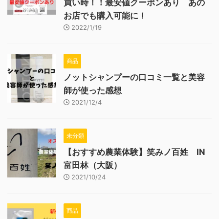
買い時！！最安値クーポンあり あの
お店でも購入可能に！
2022/1/19
商品
ノットシャンプーの口コミ一覧と美容
師が使った感想
2021/12/4
未分類
【おすすめ農業体験】笑みノ百姓 IN
富田林（大阪）
2021/10/24
商品